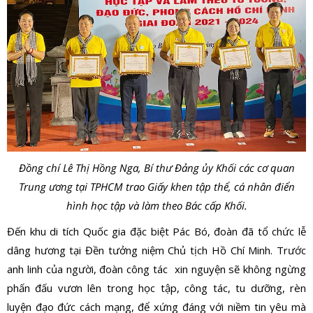
Đồng chí Lê Thị Hồng Nga, Bí thư Đảng ủy Khối các cơ quan
Trung ương tại TPHCM trao Giấy khen tập thể, cá nhân điển
hình học tập và làm theo Bác cấp Khối.
Đến khu di tích Quốc gia đặc biệt Pác Bó, đoàn đã tổ chức lễ
dâng hương tại Đền tưởng niệm Chủ tịch Hồ Chí Minh. Trước
anh linh của người, đoàn công tác xin nguyện sẽ không ngừng
phấn đấu vươn lên trong học tập, công tác, tu dưỡng, rèn
luyện đạo đức cách mạng, để xứng đáng với niềm tin yêu mà