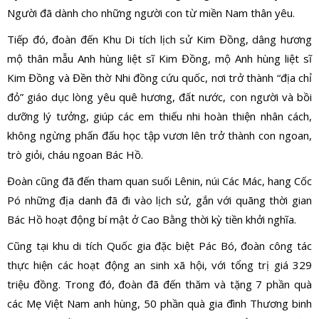
Người đã dành cho những người con từ miền Nam thân yêu.
Tiếp đó, đoàn đến Khu Di tích lịch sử Kim Đồng, dâng hương
mộ thân mẫu Anh hùng liệt sĩ Kim Đồng, mộ Anh hùng liệt sĩ
Kim Đồng và Đền thờ Nhi đồng cứu quốc, nơi trở thành “địa chỉ
đỏ” giáo dục lòng yêu quê hương, đất nước, con người và bồi
dưỡng lý tưởng, giúp các em thiếu nhi hoàn thiện nhân cách,
không ngừng phấn đấu học tập vươn lên trở thành con ngoan,
trò giỏi, cháu ngoan Bác Hồ.
Đoàn cũng đã đến tham quan suối Lênin, núi Các Mác, hang Cốc
Pó những địa danh đã đi vào lịch sử, gắn với quãng thời gian
Bác Hồ hoạt động bí mật ở Cao Bằng thời kỳ tiền khởi nghĩa.
Cũng tại khu di tích Quốc gia đặc biệt Pác Bó, đoàn công tác
thực hiện các hoạt động an sinh xã hội, với tổng trị giá 329
triệu đồng. Trong đó, đoàn đã đến thăm và tặng 7 phần quà
các Mẹ Việt Nam anh hùng, 50 phần quà gia đình Thương binh