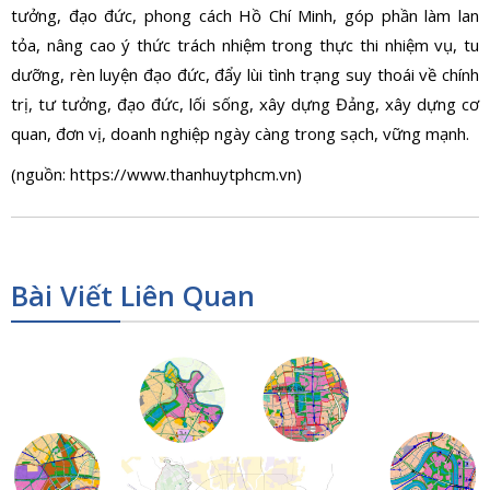
tưởng, đạo đức, phong cách Hồ Chí Minh, góp phần làm lan
tỏa, nâng cao ý thức trách nhiệm trong thực thi nhiệm vụ, tu
dưỡng, rèn luyện đạo đức, đẩy lùi tình trạng suy thoái về chính
trị, tư tưởng, đạo đức, lối sống, xây dựng Đảng, xây dựng cơ
quan, đơn vị, doanh nghiệp ngày càng trong sạch, vững mạnh.
(nguồn: https://www.thanhuytphcm.vn)
Bài Viết Liên Quan