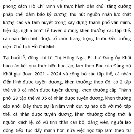
phong cách Hồ Chí Minh về thực hành dân chủ, tăng cường
pháp chế, đảm bảo kỷ cương; thu hút nguồn nhân lực chất
lượng cao và tâm huyết trong xây dựng thành phố văn minh,
hiện đại, nghĩa tình”. Lễ tuyên dương, khen thưởng các tập thể,
cá nhân điển hình được tổ chức trang trọng trước Đền tưởng
niệm Chủ tịch Hồ Chí Minh.
Tại buổi lễ, đồng chí Lê Thị Hồng Nga, Bí thư Đảng ủy Khối
báo cáo kết quả thực hiện học tập, làm theo Bác của Đảng bộ
Khối giai đoạn 2021 - 2024 và công bố các tập thể, cá nhân
điển hình được tuyên dương, khen thưởng; theo đó, có 2 tập
thể và 3 cá nhân được tuyên dương, khen thưởng cấp Thành
phố; 29 tập thể và 35 cá nhân được tuyên dương, khen thưởng
cấp Khối. Đây thực sự là niềm vinh dự, tự hào đối với mỗi tập
thể, cá nhân được tuyên dương, khen thưởng; đồng thời là
nguồn khích lệ, cổ vũ tinh thần cán bộ, đảng viên, người lao
động tiếp tục đẩy mạnh hơn nữa việc học tập làm theo tư