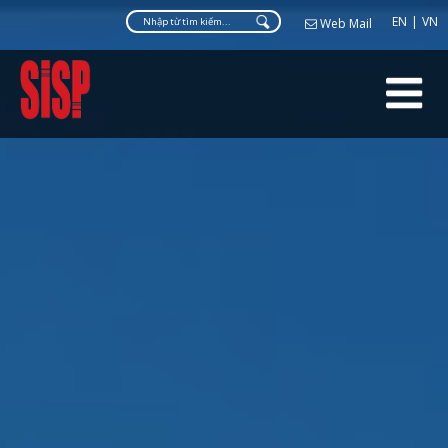
Web Ma