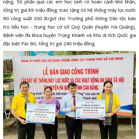
nặng, 50 phần quà các em học sinh có hoàn cảnh khó khăn,
tổng trị giá 89 triệu đồng; trao tặng 03 hệ thống máy lọc nước
R0 công suất 300 lít/giờ cho Trường phổ thông Dân tộc bán
trú tiểu học - trung học cơ sở Quý Quân (huyện Hà Quảng),
Bệnh viện đa khoa huyện Trùng Khánh và Khu di tích Quốc gia
đặc biệt Pác Bó, tổng trị giá 240 triệu đồng.