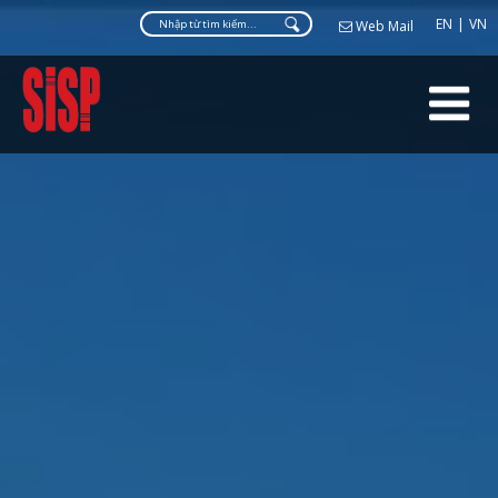
Web Ma