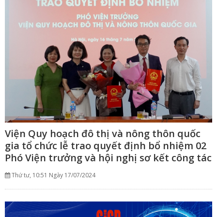
Viện Quy hoạch đô thị và nông thôn quốc
gia tổ chức lễ trao quyết định bổ nhiệm 02
Phó Viện trưởng và hội nghị sơ kết công tác
6 tháng đầu năm 2024
Thứ tư, 10:51 Ngày 17/07/2024