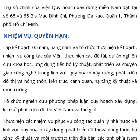
Trụ sở chính của Viện Quy hoạch xây dựng miền Nam đặt tại
số 65 và 65 Bis Mạc Đĩnh Chi, Phường Đa Kao, Quận 1, Thành
phố Hồ Chí Minh.
NHIỆM VỤ, QUYỀN HẠN:
Lập kế hoạch 05 năm, hàng năm và tổ chức thực hiện kế hoạch,
nhiệm vụ công tác của Viện, thực hiện các đề tài, dự án nghiên
cứu khoa học, ứng dụng tiến bộ kỹ thuật, phát triển và chuyển
giao công nghệ trong lĩnh vực quy hoạch xây dựng, phát triển
đô thị và nông thôn, kiến trúc, cảnh quan, hạ tầng kỹ thuật và
môi trường.
Tổ chức nghiên cứu phương pháp luận quy hoạch xây dựng,
lịch sử phát triển đô thị Việt Nam và thế giới.
Thực hiện các nhiệm vụ phục vụ công tác quản lý nhà nước về
lĩnh vực quy hoạch xây dựng, phát triển đô thị và nông thôn, hạ
tầng kỹ thuật và môi trường; trên địa bàn các tỉnh phía Nam