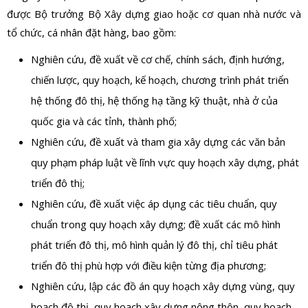
được Bộ trưởng Bộ Xây dựng giao hoặc cơ quan nhà nước và
tổ chức, cá nhân đặt hàng, bao gồm:
Nghiên cứu, đề xuất về cơ chế, chính sách, định hướng,
chiến lược, quy hoạch, kế hoạch, chương trình phát triển
hệ thống đô thị, hệ thống hạ tầng kỹ thuật, nhà ở của
quốc gia và các tỉnh, thành phố;
Nghiên cứu, đề xuất và tham gia xây dựng các văn bản
quy phạm pháp luật về lĩnh vực quy hoạch xây dựng, phát
triển đô thị;
Nghiên cứu, đề xuất việc áp dụng các tiêu chuẩn, quy
chuẩn trong quy hoạch xây dựng; đề xuất các mô hình
phát triển đô thị, mô hình quản lý đô thị, chỉ tiêu phát
triển đô thị phù hợp với điều kiện từng địa phương;
Nghiên cứu, lập các đồ án quy hoạch xây dựng vùng, quy
hoạch đô thị, quy hoạch xây dựng nông thôn, quy hoạch