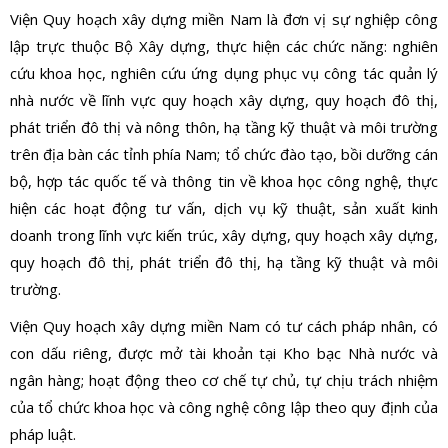
Viện Quy hoạch xây dựng miền Nam là đơn vị sự nghiệp công
lập trực thuộc Bộ Xây dựng, thực hiện các chức năng: nghiên
cứu khoa học, nghiên cứu ứng dụng phục vụ công tác quản lý
nhà nước về lĩnh vực quy hoạch xây dựng, quy hoạch đô thị,
phát triển đô thị và nông thôn, hạ tầng kỹ thuật và môi trường
trên địa bàn các tỉnh phía Nam; tổ chức đào tạo, bồi dưỡng cán
bộ, hợp tác quốc tế và thông tin về khoa học công nghệ, thực
hiện các hoạt động tư vấn, dịch vụ kỹ thuật, sản xuất kinh
doanh trong lĩnh vực kiến trúc, xây dựng, quy hoạch xây dựng,
quy hoạch đô thị, phát triển đô thị, hạ tầng kỹ thuật và môi
trường.
Viện Quy hoạch xây dựng miền Nam có tư cách pháp nhân, có
con dấu riêng, được mở tài khoản tại Kho bạc Nhà nước và
ngân hàng; hoạt động theo cơ chế tự chủ, tự chịu trách nhiệm
của tổ chức khoa học và công nghệ công lập theo quy định của
pháp luật.