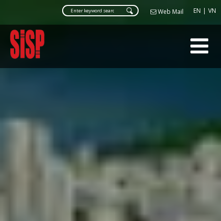
Web Ma