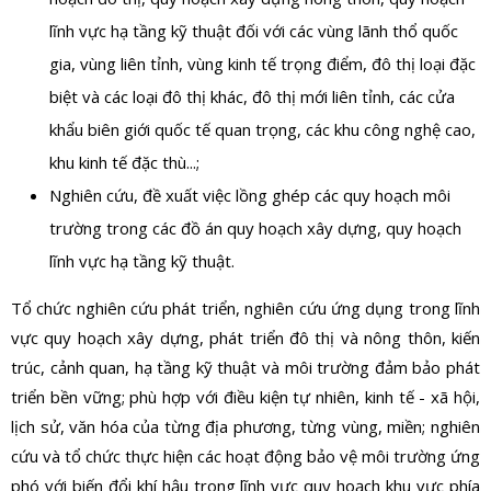
lĩnh vực hạ tầng kỹ thuật đối với các vùng lãnh thổ quốc
gia, vùng liên tỉnh, vùng kinh tế trọng điểm, đô thị loại đặc
biệt và các loại đô thị khác, đô thị mới liên tỉnh, các cửa
khẩu biên giới quốc tế quan trọng, các khu công nghệ cao,
khu kinh tế đặc thù...;
Nghiên cứu, đề xuất việc lồng ghép các quy hoạch môi
trường trong các đồ án quy hoạch xây dựng, quy hoạch
lĩnh vực hạ tầng kỹ thuật.
Tổ chức nghiên cứu phát triển, nghiên cứu ứng dụng trong lĩnh
vực quy hoạch xây dựng, phát triển đô thị và nông thôn, kiến
trúc, cảnh quan, hạ tầng kỹ thuật và môi trường đảm bảo phát
triển bền vững; phù hợp với điều kiện tự nhiên, kinh tế - xã hội,
lịch sử, văn hóa của từng địa phương, từng vùng, miền; nghiên
cứu và tổ chức thực hiện các hoạt động bảo vệ môi trường ứng
phó với biến đổi khí hậu trong lĩnh vực quy hoạch khu vực phía