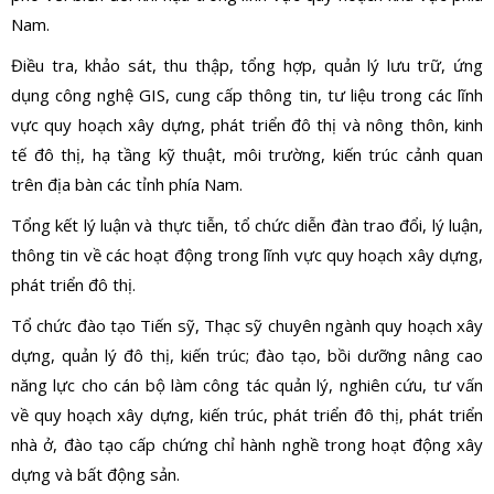
Nam.
Điều tra, khảo sát, thu thập, tổng hợp, quản lý lưu trữ, ứng
dụng công nghệ GIS, cung cấp thông tin, tư liệu trong các lĩnh
vực quy hoạch xây dựng, phát triển đô thị và nông thôn, kinh
tế đô thị, hạ tầng kỹ thuật, môi trường, kiến trúc cảnh quan
trên địa bàn các tỉnh phía Nam.
Tổng kết lý luận và thực tiễn, tổ chức diễn đàn trao đổi, lý luận,
thông tin về các hoạt động trong lĩnh vực quy hoạch xây dựng,
phát triển đô thị.
Tổ chức đào tạo Tiến sỹ, Thạc sỹ chuyên ngành quy hoạch xây
dựng, quản lý đô thị, kiến trúc; đào tạo, bồi dưỡng nâng cao
năng lực cho cán bộ làm công tác quản lý, nghiên cứu, tư vấn
về quy hoạch xây dựng, kiến trúc, phát triển đô thị, phát triển
nhà ở, đào tạo cấp chứng chỉ hành nghề trong hoạt động xây
dựng và bất động sản.