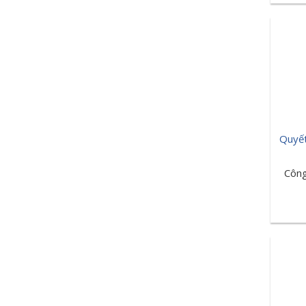
Quyế
Công