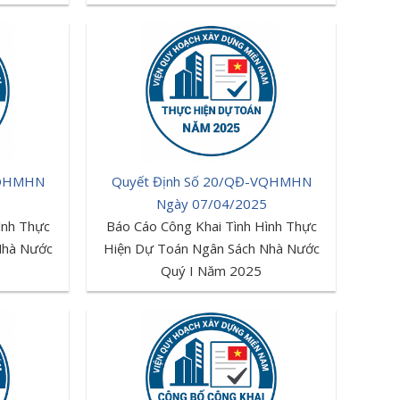
VQHMHN
Quyết Định Số 20/QĐ-VQHMHN
Ngày 07/04/2025
ình Thực
Báo Cáo Công Khai Tình Hình Thực
Nhà Nước
Hiện Dự Toán Ngân Sách Nhà Nước
Quý I Năm 2025