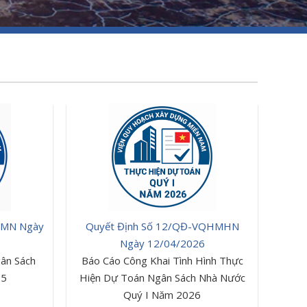
HMN Ngày
Quyết Định Số 12/QĐ-VQHMHN
Ngày 12/04/2026
ân Sách
Báo Cáo Công Khai Tình Hình Thực
25
Hiện Dự Toán Ngân Sách Nhà Nước
Quý I Năm 2026