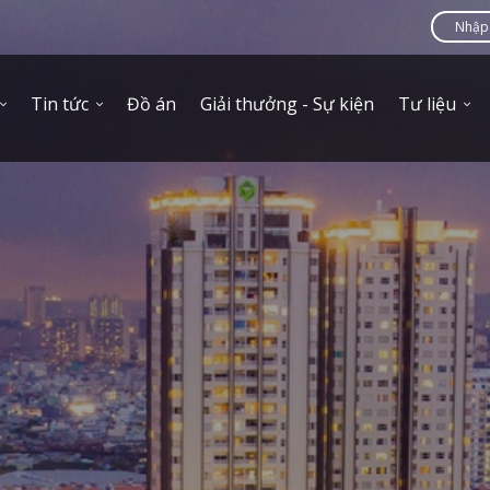
Tin tức
Đồ án
Giải thưởng - Sự kiện
Tư liệu